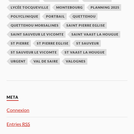
LYCÉE TOCQUEVILLE
MONTEBOURG
PLANNING 2025
POLYCLINIQUE
PORTBAIL
QUETTEHOU
QUETTEHOU MORSALINES
SAINT PIERRE EGLISE
SAINT SAUVEUR LE VICOMTE
SAINT VAAST LA HOUGUE
ST PIERRE
ST PIERRE EGLISE
ST SAUVEUR
ST SAUVEUR LE VICOMTE
ST VAAST LA HOUGUE
URGENT
VAL DE SAIRE
VALOGNES
META
Connexion
Entries
RSS