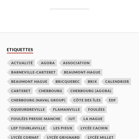
ETIQUETTES
ACTUALITÉ
AGORA
ASSOCIATION
BARNEVILLE-CARTERET
BEAUMONT-HAGUE
BEAUMONT HAGUE
BRICQUEBEC
BRIX
CALENDRIER
CARTERET
CHERBOURG
CHERBOURG (AGORA)
CHERBOURG (NAVAL GROUP)
CÔTE DES ÎLES
EDF
EQUEURDREVILLE
FLAMANVILLE
FOULÉES
FOULÉES PRESSE-MANCHE
IUT
LA HAGUE
LEP TOURLAVILLE
LES PIEUX
LYCÉE CACHIN
LYCÉE CORNAT
LYCÉE GRIGNARD
LYCÉE MILLET