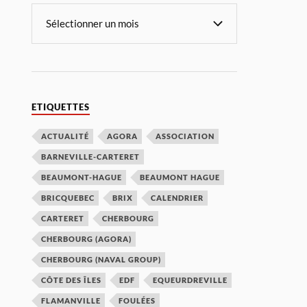
ETIQUETTES
ACTUALITÉ
AGORA
ASSOCIATION
BARNEVILLE-CARTERET
BEAUMONT-HAGUE
BEAUMONT HAGUE
BRICQUEBEC
BRIX
CALENDRIER
CARTERET
CHERBOURG
CHERBOURG (AGORA)
CHERBOURG (NAVAL GROUP)
CÔTE DES ÎLES
EDF
EQUEURDREVILLE
FLAMANVILLE
FOULÉES