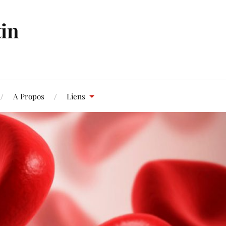
in
A Propos
Liens