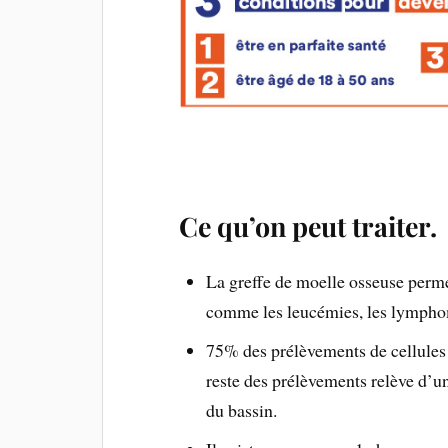
Ce qu’on peut traiter
La greffe de moelle osseuse perme
comme les leucémies, les lymphom
75% des prélèvements de cellules 
reste des prélèvements relève d’u
du bassin.