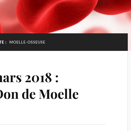
TE :
MOELLE-OSSEUSE
ars 2018 :
Don de Moelle