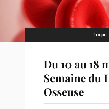
ÉTIQUET
Du 10 au 18 m
Semaine du 
Osseuse