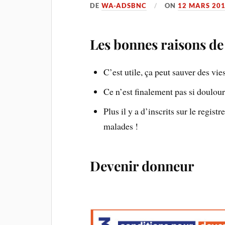
DE
WA-ADSBNC
ON
12 MARS 20
Les bonnes raisons de
C’est utile, ça peut sauver des vies
Ce n’est finalement pas si doulour
Plus il y a d’inscrits sur le regis
malades !
Devenir donneur