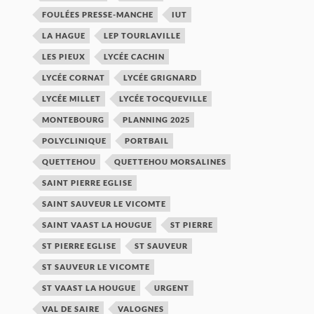
FOULÉES PRESSE-MANCHE
IUT
LA HAGUE
LEP TOURLAVILLE
LES PIEUX
LYCÉE CACHIN
LYCÉE CORNAT
LYCÉE GRIGNARD
LYCÉE MILLET
LYCÉE TOCQUEVILLE
MONTEBOURG
PLANNING 2025
POLYCLINIQUE
PORTBAIL
QUETTEHOU
QUETTEHOU MORSALINES
SAINT PIERRE EGLISE
SAINT SAUVEUR LE VICOMTE
SAINT VAAST LA HOUGUE
ST PIERRE
ST PIERRE EGLISE
ST SAUVEUR
ST SAUVEUR LE VICOMTE
ST VAAST LA HOUGUE
URGENT
VAL DE SAIRE
VALOGNES