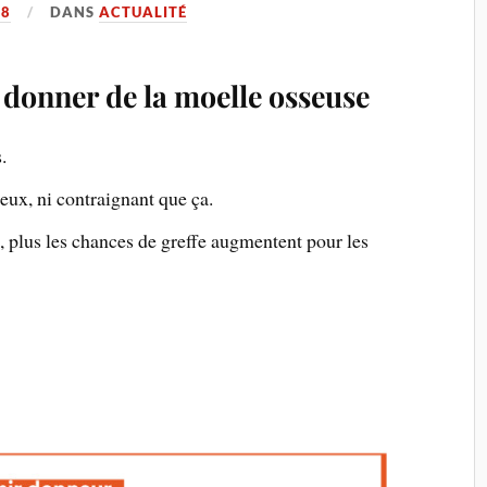
18
DANS
ACTUALITÉ
 donner de la moelle osseuse
.
eux, ni contraignant que ça.
tre, plus les chances de greffe augmentent pour les