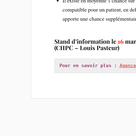
Il existe en moyenne 1 chance sur
compatible pour un patient, en de
apporte une chance supplémentaire
Stand d’information le
16
mar
(CHPC – Louis Pasteur)
Pour en savoir plus
 : 
Agence