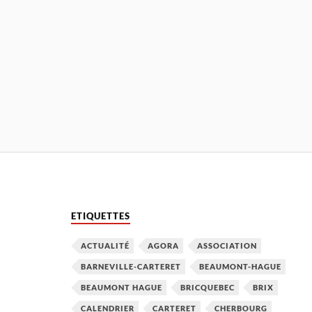
ETIQUETTES
ACTUALITÉ
AGORA
ASSOCIATION
BARNEVILLE-CARTERET
BEAUMONT-HAGUE
BEAUMONT HAGUE
BRICQUEBEC
BRIX
CALENDRIER
CARTERET
CHERBOURG