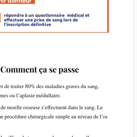
. Comment ça se passe
t de traiter 80% des maladies graves du sang,
es ou l’aplasie médullaire.
de moelle osseuse s’effectuent dans le sang. Le
ne procédure chirurgicale simple au niveau de l’os