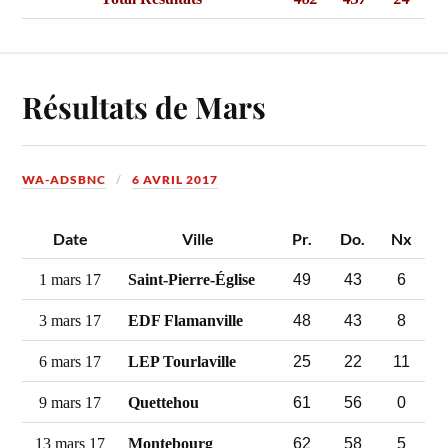
Résultats de Mars
WA-ADSBNC
6 AVRIL 2017
Date
Ville
Pr.
Do.
Nx
49
43
6
1 mars 17
Saint-Pierre-Église
48
43
8
3 mars 17
EDF Flamanville
25
22
11
6 mars 17
LEP Tourlaville
61
56
0
9 mars 17
Quettehou
62
58
5
13 mars 17
Montebourg