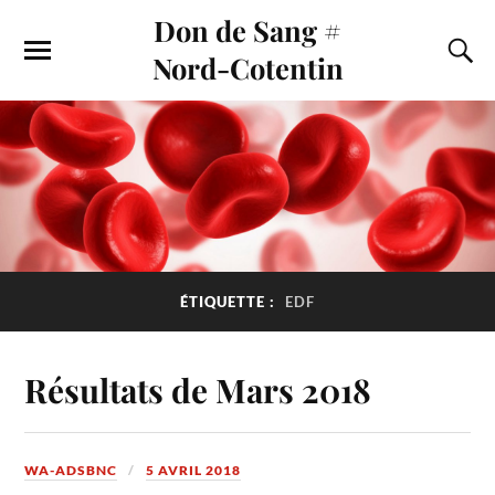
Don de Sang #
Nord-Cotentin
ÉTIQUETTE :
EDF
Résultats de Mars 2018
WA-ADSBNC
5 AVRIL 2018