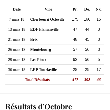
Date
Ville
Pr.
Do.
Nx.
175
166
15
7 mars 18
Cherbourg-Octeville
47
44
3
13 mars 18
EDF Flamanville
48
45
3
21 mars 18
Brix
57
56
3
26 mars 18
Montebourg
62
56
5
29 mars 18
Les Pieux
28
25
17
30 mars 18
LEP Tourlaville
Total Résultats
417
392
46
Résultats d’Octobre