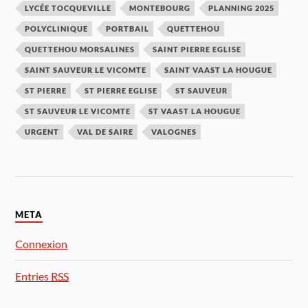
LYCÉE TOCQUEVILLE
MONTEBOURG
PLANNING 2025
POLYCLINIQUE
PORTBAIL
QUETTEHOU
QUETTEHOU MORSALINES
SAINT PIERRE EGLISE
SAINT SAUVEUR LE VICOMTE
SAINT VAAST LA HOUGUE
ST PIERRE
ST PIERRE EGLISE
ST SAUVEUR
ST SAUVEUR LE VICOMTE
ST VAAST LA HOUGUE
URGENT
VAL DE SAIRE
VALOGNES
META
Connexion
Entries
RSS