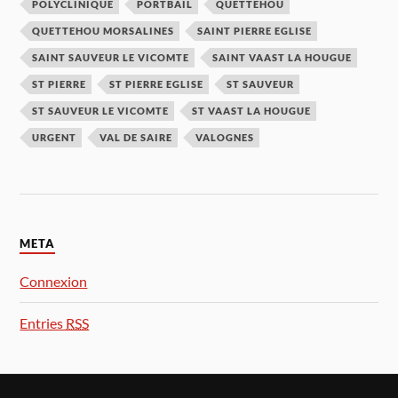
POLYCLINIQUE
PORTBAIL
QUETTEHOU
QUETTEHOU MORSALINES
SAINT PIERRE EGLISE
SAINT SAUVEUR LE VICOMTE
SAINT VAAST LA HOUGUE
ST PIERRE
ST PIERRE EGLISE
ST SAUVEUR
ST SAUVEUR LE VICOMTE
ST VAAST LA HOUGUE
URGENT
VAL DE SAIRE
VALOGNES
META
Connexion
Entries
RSS