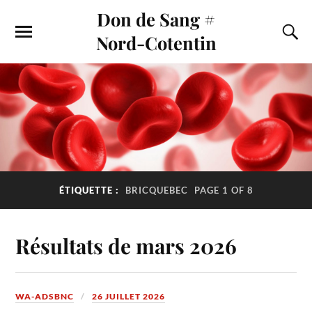
Don de Sang #
Nord-Cotentin
ÉTIQUETTE :
BRICQUEBEC
PAGE 1 OF 8
Résultats de mars 2026
WA-ADSBNC
26 JUILLET 2026