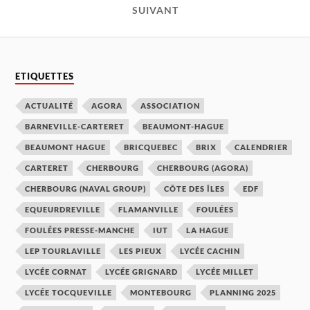
SUIVANT
ETIQUETTES
ACTUALITÉ
AGORA
ASSOCIATION
BARNEVILLE-CARTERET
BEAUMONT-HAGUE
BEAUMONT HAGUE
BRICQUEBEC
BRIX
CALENDRIER
CARTERET
CHERBOURG
CHERBOURG (AGORA)
CHERBOURG (NAVAL GROUP)
CÔTE DES ÎLES
EDF
EQUEURDREVILLE
FLAMANVILLE
FOULÉES
FOULÉES PRESSE-MANCHE
IUT
LA HAGUE
LEP TOURLAVILLE
LES PIEUX
LYCÉE CACHIN
LYCÉE CORNAT
LYCÉE GRIGNARD
LYCÉE MILLET
LYCÉE TOCQUEVILLE
MONTEBOURG
PLANNING 2025