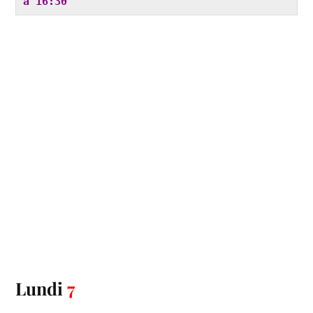
à 16:30
Lundi
7