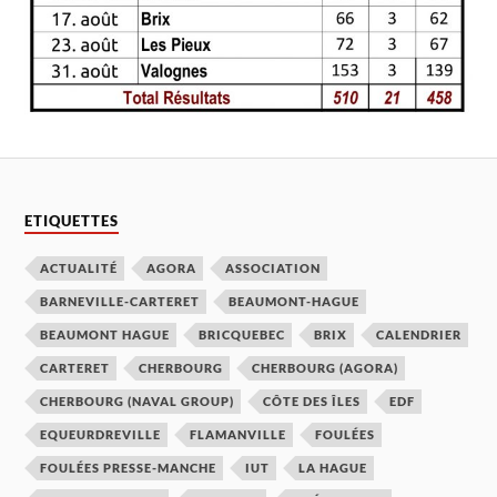
ETIQUETTES
ACTUALITÉ
AGORA
ASSOCIATION
BARNEVILLE-CARTERET
BEAUMONT-HAGUE
BEAUMONT HAGUE
BRICQUEBEC
BRIX
CALENDRIER
CARTERET
CHERBOURG
CHERBOURG (AGORA)
CHERBOURG (NAVAL GROUP)
CÔTE DES ÎLES
EDF
EQUEURDREVILLE
FLAMANVILLE
FOULÉES
FOULÉES PRESSE-MANCHE
IUT
LA HAGUE