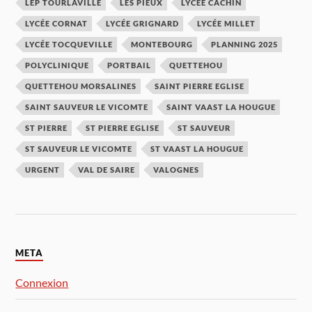
LEP TOURLAVILLE
LES PIEUX
LYCÉE CACHIN
LYCÉE CORNAT
LYCÉE GRIGNARD
LYCÉE MILLET
LYCÉE TOCQUEVILLE
MONTEBOURG
PLANNING 2025
POLYCLINIQUE
PORTBAIL
QUETTEHOU
QUETTEHOU MORSALINES
SAINT PIERRE EGLISE
SAINT SAUVEUR LE VICOMTE
SAINT VAAST LA HOUGUE
ST PIERRE
ST PIERRE EGLISE
ST SAUVEUR
ST SAUVEUR LE VICOMTE
ST VAAST LA HOUGUE
URGENT
VAL DE SAIRE
VALOGNES
META
Connexion