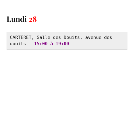
Lundi
28
CARTERET, Salle des Douits, avenue des 
douits - 
15:00 à 19:00