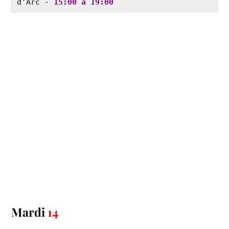
d'Arc - 
15:00 à 19:00
Mardi
14