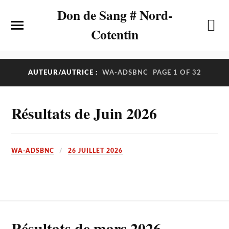
Don de Sang # Nord-
Cotentin
AUTEUR/AUTRICE :
WA-ADSBNC
PAGE 1 OF 32
Résultats de Juin 2026
WA-ADSBNC
26 JUILLET 2026
Résultats de mars 2026