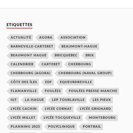
ETIQUETTES
ACTUALITÉ
AGORA
ASSOCIATION
BARNEVILLE-CARTERET
BEAUMONT-HAGUE
BEAUMONT HAGUE
BRICQUEBEC
BRIX
CALENDRIER
CARTERET
CHERBOURG
CHERBOURG (AGORA)
CHERBOURG (NAVAL GROUP)
CÔTE DES ÎLES
EDF
EQUEURDREVILLE
FLAMANVILLE
FOULÉES
FOULÉES PRESSE-MANCHE
IUT
LA HAGUE
LEP TOURLAVILLE
LES PIEUX
LYCÉE CACHIN
LYCÉE CORNAT
LYCÉE GRIGNARD
LYCÉE MILLET
LYCÉE TOCQUEVILLE
MONTEBOURG
PLANNING 2025
POLYCLINIQUE
PORTBAIL