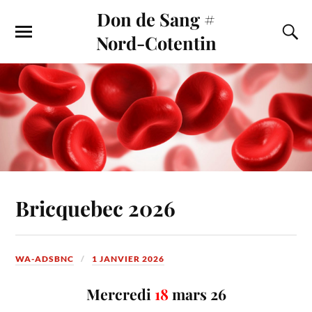
Don de Sang #
Nord-Cotentin
Bricquebec 2026
WA-ADSBNC
1 JANVIER 2026
Mercredi
18
mars 26