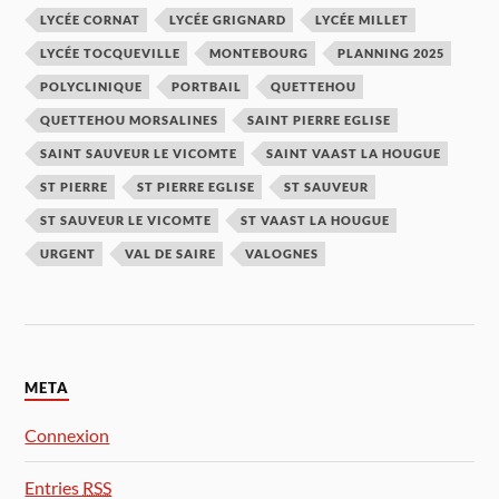
LYCÉE CORNAT
LYCÉE GRIGNARD
LYCÉE MILLET
LYCÉE TOCQUEVILLE
MONTEBOURG
PLANNING 2025
POLYCLINIQUE
PORTBAIL
QUETTEHOU
QUETTEHOU MORSALINES
SAINT PIERRE EGLISE
SAINT SAUVEUR LE VICOMTE
SAINT VAAST LA HOUGUE
ST PIERRE
ST PIERRE EGLISE
ST SAUVEUR
ST SAUVEUR LE VICOMTE
ST VAAST LA HOUGUE
URGENT
VAL DE SAIRE
VALOGNES
META
Connexion
Entries
RSS