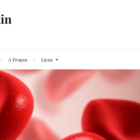
in
A Propos
Liens