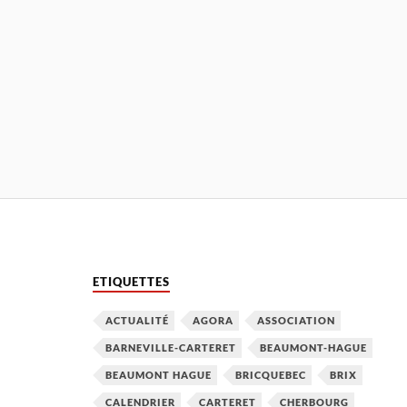
ETIQUETTES
ACTUALITÉ
AGORA
ASSOCIATION
BARNEVILLE-CARTERET
BEAUMONT-HAGUE
BEAUMONT HAGUE
BRICQUEBEC
BRIX
CALENDRIER
CARTERET
CHERBOURG