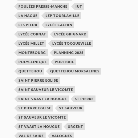
FOULÉES PRESSE-MANCHE
IUT
LA HAGUE
LEP TOURLAVILLE
LES PIEUX
LYCÉE CACHIN
LYCÉE CORNAT
LYCÉE GRIGNARD
LYCÉE MILLET
LYCÉE TOCQUEVILLE
MONTEBOURG
PLANNING 2025
POLYCLINIQUE
PORTBAIL
QUETTEHOU
QUETTEHOU MORSALINES
SAINT PIERRE EGLISE
SAINT SAUVEUR LE VICOMTE
SAINT VAAST LA HOUGUE
ST PIERRE
ST PIERRE EGLISE
ST SAUVEUR
ST SAUVEUR LE VICOMTE
ST VAAST LA HOUGUE
URGENT
VAL DE SAIRE
VALOGNES