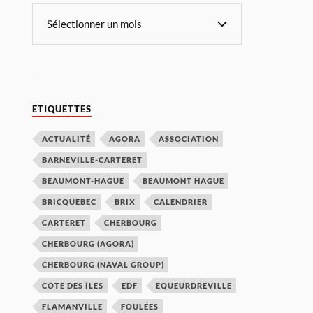
ETIQUETTES
ACTUALITÉ
AGORA
ASSOCIATION
BARNEVILLE-CARTERET
BEAUMONT-HAGUE
BEAUMONT HAGUE
BRICQUEBEC
BRIX
CALENDRIER
CARTERET
CHERBOURG
CHERBOURG (AGORA)
CHERBOURG (NAVAL GROUP)
CÔTE DES ÎLES
EDF
EQUEURDREVILLE
FLAMANVILLE
FOULÉES