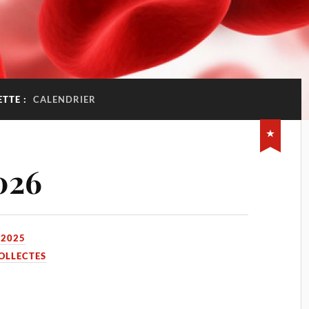
ETTE :
CALENDRIER
026
 2025
COLLECTES