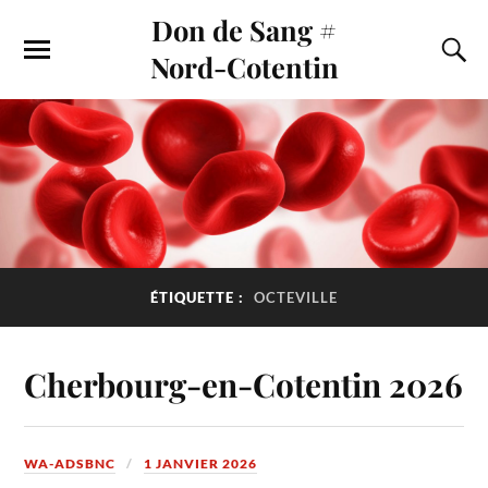
Don de Sang #
Nord-Cotentin
ÉTIQUETTE :
OCTEVILLE
Cherbourg-en-Cotentin 2026
WA-ADSBNC
1 JANVIER 2026