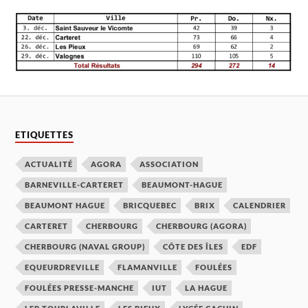
ETIQUETTES
ACTUALITÉ
AGORA
ASSOCIATION
BARNEVILLE-CARTERET
BEAUMONT-HAGUE
BEAUMONT HAGUE
BRICQUEBEC
BRIX
CALENDRIER
CARTERET
CHERBOURG
CHERBOURG (AGORA)
CHERBOURG (NAVAL GROUP)
CÔTE DES ÎLES
EDF
EQUEURDREVILLE
FLAMANVILLE
FOULÉES
FOULÉES PRESSE-MANCHE
IUT
LA HAGUE