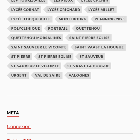
LEP TOURLAVILLE
LES PIEUX
LYCÉE CACHIN
LYCÉE CORNAT
LYCÉE GRIGNARD
LYCÉE MILLET
LYCÉE TOCQUEVILLE
MONTEBOURG
PLANNING 2025
POLYCLINIQUE
PORTBAIL
QUETTEHOU
QUETTEHOU MORSALINES
SAINT PIERRE EGLISE
SAINT SAUVEUR LE VICOMTE
SAINT VAAST LA HOUGUE
ST PIERRE
ST PIERRE EGLISE
ST SAUVEUR
ST SAUVEUR LE VICOMTE
ST VAAST LA HOUGUE
URGENT
VAL DE SAIRE
VALOGNES
META
Connexion