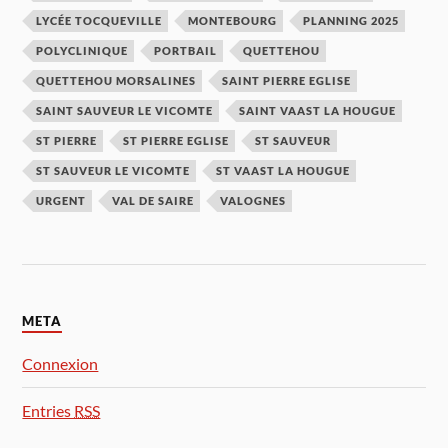
LYCÉE TOCQUEVILLE
MONTEBOURG
PLANNING 2025
POLYCLINIQUE
PORTBAIL
QUETTEHOU
QUETTEHOU MORSALINES
SAINT PIERRE EGLISE
SAINT SAUVEUR LE VICOMTE
SAINT VAAST LA HOUGUE
ST PIERRE
ST PIERRE EGLISE
ST SAUVEUR
ST SAUVEUR LE VICOMTE
ST VAAST LA HOUGUE
URGENT
VAL DE SAIRE
VALOGNES
META
Connexion
Entries
RSS