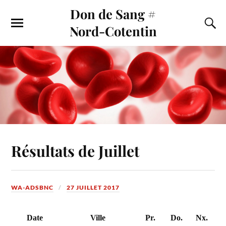
Don de Sang #
Nord-Cotentin
Résultats de Juillet
WA-ADSBNC
27 JUILLET 2017
Date
Ville
Pr.
Do.
Nx.