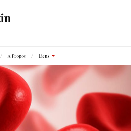
in
A Propos
Liens