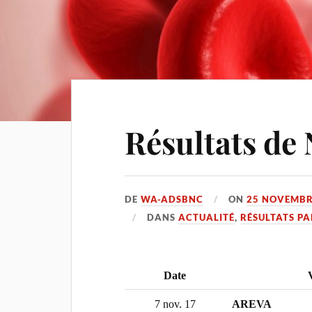
Résultats de
DE
WA-ADSBNC
ON
25 NOVEMBR
DANS
ACTUALITÉ
,
RÉSULTATS PA
Date
V
7 nov. 17
AREVA