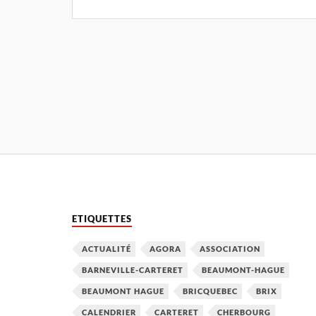
ETIQUETTES
ACTUALITÉ
AGORA
ASSOCIATION
BARNEVILLE-CARTERET
BEAUMONT-HAGUE
BEAUMONT HAGUE
BRICQUEBEC
BRIX
CALENDRIER
CARTERET
CHERBOURG