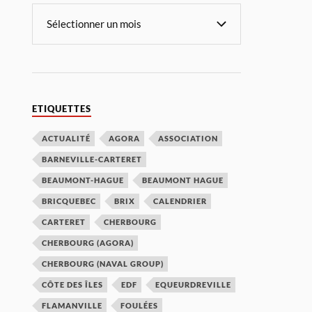
ETIQUETTES
ACTUALITÉ
AGORA
ASSOCIATION
BARNEVILLE-CARTERET
BEAUMONT-HAGUE
BEAUMONT HAGUE
BRICQUEBEC
BRIX
CALENDRIER
CARTERET
CHERBOURG
CHERBOURG (AGORA)
CHERBOURG (NAVAL GROUP)
CÔTE DES ÎLES
EDF
EQUEURDREVILLE
FLAMANVILLE
FOULÉES