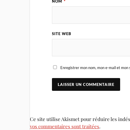
NOM
*
SITE WEB
Enregistrer mon nom, mon e-mail et mon s
Ce site utilise Akismet pour réduire les indé
vos commentaires sont traitées
.