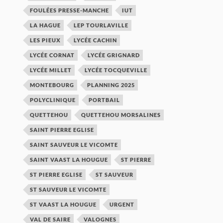
FOULÉES PRESSE-MANCHE
IUT
LA HAGUE
LEP TOURLAVILLE
LES PIEUX
LYCÉE CACHIN
LYCÉE CORNAT
LYCÉE GRIGNARD
LYCÉE MILLET
LYCÉE TOCQUEVILLE
MONTEBOURG
PLANNING 2025
POLYCLINIQUE
PORTBAIL
QUETTEHOU
QUETTEHOU MORSALINES
SAINT PIERRE EGLISE
SAINT SAUVEUR LE VICOMTE
SAINT VAAST LA HOUGUE
ST PIERRE
ST PIERRE EGLISE
ST SAUVEUR
ST SAUVEUR LE VICOMTE
ST VAAST LA HOUGUE
URGENT
VAL DE SAIRE
VALOGNES