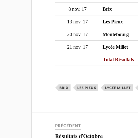
8 nov. 17
Brix
13 nov. 17
Les Pieux
20 nov. 17
Montebourg
21 nov. 17
Lycée Millet
Total Résultats
BRIX
LES PIEUX
LYCÉE MILLET
PRÉCÉDENT
Résultats d’Octobre