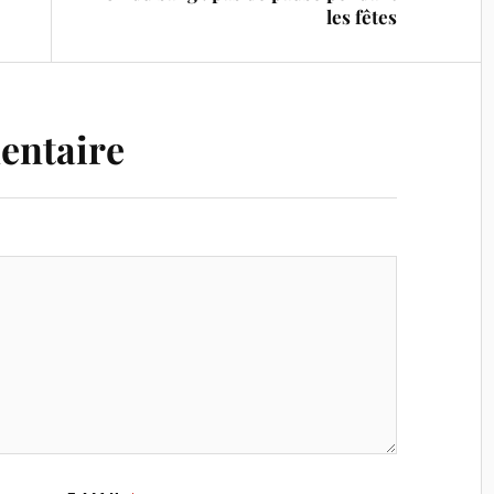
les fêtes
entaire