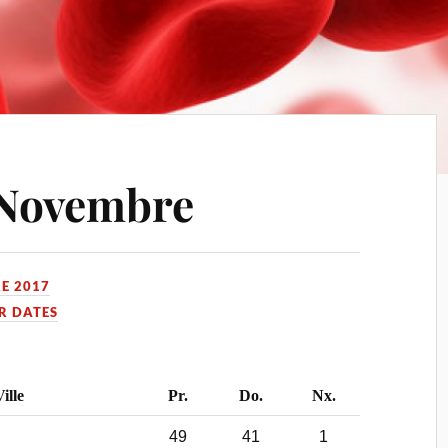
 Novembre
E 2017
R DATES
ille
Pr.
Do.
Nx.
49
41
1