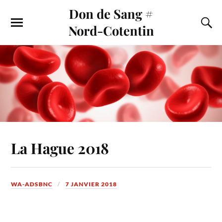
Don de Sang #
Nord-Cotentin
La Hague 2018
WA-ADSBNC
7 JANVIER 2018