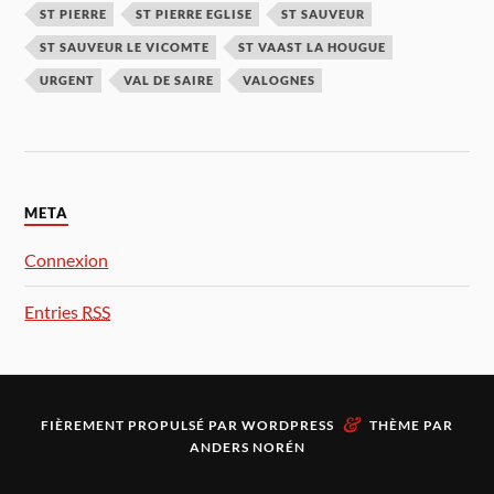
ST PIERRE
ST PIERRE EGLISE
ST SAUVEUR
ST SAUVEUR LE VICOMTE
ST VAAST LA HOUGUE
URGENT
VAL DE SAIRE
VALOGNES
META
Connexion
Entries
RSS
&
FIÈREMENT PROPULSÉ PAR
WORDPRESS
THÈME PAR
ANDERS NORÉN