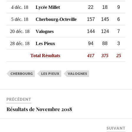
22
18
9
4 déc. 18
Lycée Millet
157
145
6
5 déc. 18
Cherbourg-Octeville
144
124
7
20 déc. 18
Valognes
94
88
3
28 déc. 18
Les Pieux
Total Résultats
417
375
25
CHERBOURG
LES PIEUX
VALOGNES
PRÉCÉDENT
Résultats de Novembre 2018
SUIVANT