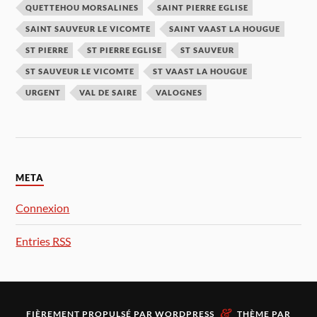
QUETTEHOU MORSALINES
SAINT PIERRE EGLISE
SAINT SAUVEUR LE VICOMTE
SAINT VAAST LA HOUGUE
ST PIERRE
ST PIERRE EGLISE
ST SAUVEUR
ST SAUVEUR LE VICOMTE
ST VAAST LA HOUGUE
URGENT
VAL DE SAIRE
VALOGNES
META
Connexion
Entries
RSS
&
FIÈREMENT PROPULSÉ PAR
WORDPRESS
THÈME PAR