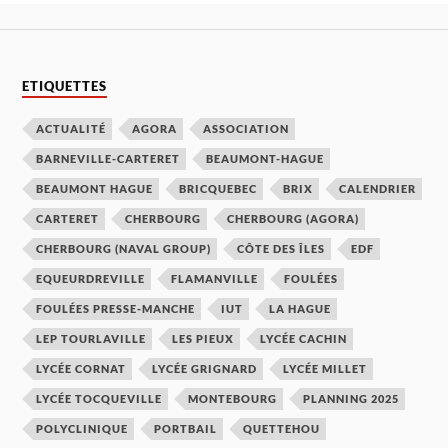
ETIQUETTES
ACTUALITÉ
AGORA
ASSOCIATION
BARNEVILLE-CARTERET
BEAUMONT-HAGUE
BEAUMONT HAGUE
BRICQUEBEC
BRIX
CALENDRIER
CARTERET
CHERBOURG
CHERBOURG (AGORA)
CHERBOURG (NAVAL GROUP)
CÔTE DES ÎLES
EDF
EQUEURDREVILLE
FLAMANVILLE
FOULÉES
FOULÉES PRESSE-MANCHE
IUT
LA HAGUE
LEP TOURLAVILLE
LES PIEUX
LYCÉE CACHIN
LYCÉE CORNAT
LYCÉE GRIGNARD
LYCÉE MILLET
LYCÉE TOCQUEVILLE
MONTEBOURG
PLANNING 2025
POLYCLINIQUE
PORTBAIL
QUETTEHOU