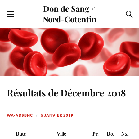
Don de Sang #
Nord-Cotentin
Résultats de Décembre 2018
WA-ADSBNC
5 JANVIER 2019
Date
Ville
Pr.
Do.
Nx.