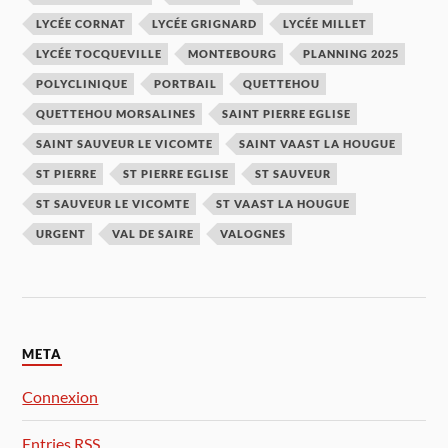
LYCÉE CORNAT
LYCÉE GRIGNARD
LYCÉE MILLET
LYCÉE TOCQUEVILLE
MONTEBOURG
PLANNING 2025
POLYCLINIQUE
PORTBAIL
QUETTEHOU
QUETTEHOU MORSALINES
SAINT PIERRE EGLISE
SAINT SAUVEUR LE VICOMTE
SAINT VAAST LA HOUGUE
ST PIERRE
ST PIERRE EGLISE
ST SAUVEUR
ST SAUVEUR LE VICOMTE
ST VAAST LA HOUGUE
URGENT
VAL DE SAIRE
VALOGNES
META
Connexion
Entries
RSS