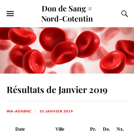
Don de Sang #
Nord-Cotentin
Résultats de Janvier 2019
WA-ADSBNC
31 JANVIER 2019
Date
Ville
Pr.
Do.
Nx.