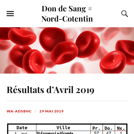
Don de Sang #
Nord-Cotentin
Résultats d’Avril 2019
WA-ADSBNC
29 MAI 2019