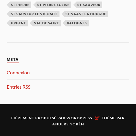
ST PIERRE
ST PIERRE EGLISE
ST SAUVEUR
ST SAUVEUR LE VICOMTE
ST VAAST LA HOUGUE
URGENT
VAL DE SAIRE
VALOGNES
META
Connexion
Entries
RSS
&
FIÈREMENT PROPULSÉ PAR
WORDPRESS
THÈME PAR
ANDERS NORÉN