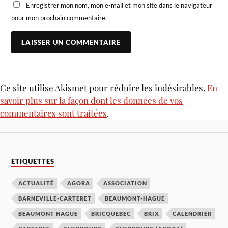
Enregistrer mon nom, mon e-mail et mon site dans le navigateur
pour mon prochain commentaire.
Ce site utilise Akismet pour réduire les indésirables.
En
savoir plus sur la façon dont les données de vos
commentaires sont traitées
.
ETIQUETTES
ACTUALITÉ
AGORA
ASSOCIATION
BARNEVILLE-CARTERET
BEAUMONT-HAGUE
BEAUMONT HAGUE
BRICQUEBEC
BRIX
CALENDRIER