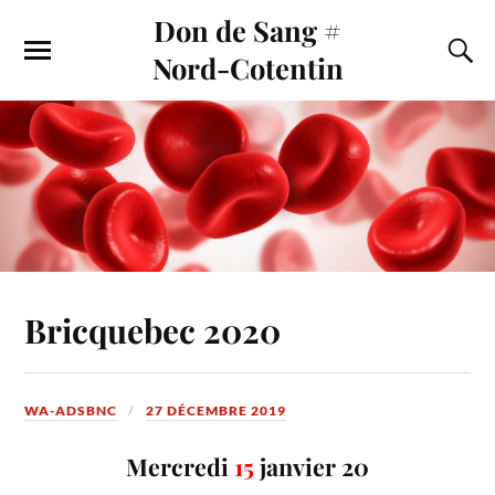
Don de Sang #
Nord-Cotentin
Bricquebec 2020
WA-ADSBNC
27 DÉCEMBRE 2019
Mercredi
15
janvier 20