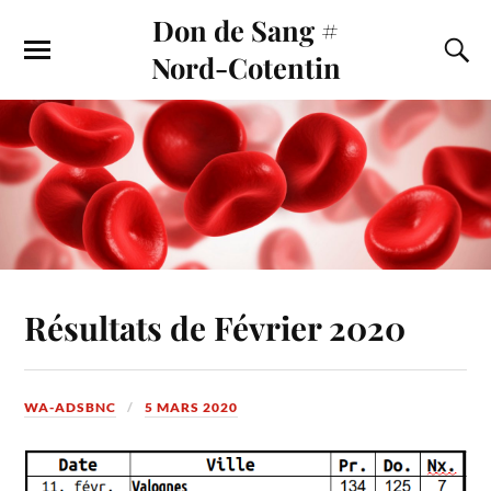
Don de Sang #
Nord-Cotentin
Résultats de Février 2020
WA-ADSBNC
5 MARS 2020