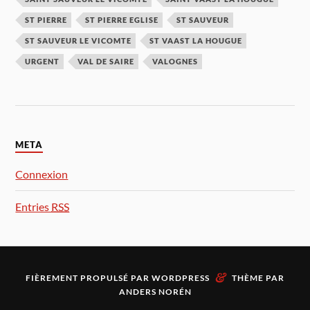
ST PIERRE
ST PIERRE EGLISE
ST SAUVEUR
ST SAUVEUR LE VICOMTE
ST VAAST LA HOUGUE
URGENT
VAL DE SAIRE
VALOGNES
META
Connexion
Entries
RSS
&
FIÈREMENT PROPULSÉ PAR
WORDPRESS
THÈME PAR
ANDERS NORÉN