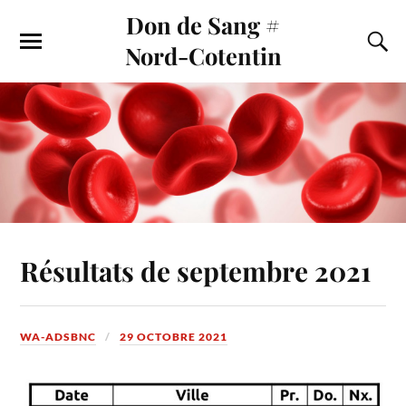
Don de Sang #
Nord-Cotentin
Résultats de septembre 2021
WA-ADSBNC
29 OCTOBRE 2021