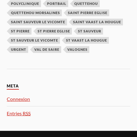
POLYCLINIQUE
PORTBAIL
QUETTEHOU
QUETTEHOU MORSALINES
SAINT PIERRE EGLISE
SAINT SAUVEUR LE VICOMTE
SAINT VAAST LA HOUGUE
ST PIERRE
ST PIERRE EGLISE
ST SAUVEUR
ST SAUVEUR LE VICOMTE
ST VAAST LA HOUGUE
URGENT
VAL DE SAIRE
VALOGNES
META
Connexion
Entries
RSS