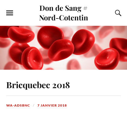
Don de Sang #
Nord-Cotentin
Bricquebec 2018
WA-ADSBNC
7 JANVIER 2018