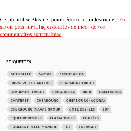
Ce site utilise Akismet pour réduire les indésirables.
En
savoir plus sur la façon dont les données de vos
commentaires sont traitées
.
ETIQUETTES
ACTUALITÉ
AGORA
ASSOCIATION
BARNEVILLE-CARTERET
BEAUMONT-HAGUE
BEAUMONT HAGUE
BRICQUEBEC
BRIX
CALENDRIER
CARTERET
CHERBOURG
CHERBOURG (AGORA)
CHERBOURG (NAVAL GROUP)
CÔTE DES ÎLES
EDF
EQUEURDREVILLE
FLAMANVILLE
FOULÉES
FOULÉES PRESSE-MANCHE
IUT
LA HAGUE