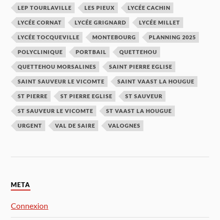
LEP TOURLAVILLE
LES PIEUX
LYCÉE CACHIN
LYCÉE CORNAT
LYCÉE GRIGNARD
LYCÉE MILLET
LYCÉE TOCQUEVILLE
MONTEBOURG
PLANNING 2025
POLYCLINIQUE
PORTBAIL
QUETTEHOU
QUETTEHOU MORSALINES
SAINT PIERRE EGLISE
SAINT SAUVEUR LE VICOMTE
SAINT VAAST LA HOUGUE
ST PIERRE
ST PIERRE EGLISE
ST SAUVEUR
ST SAUVEUR LE VICOMTE
ST VAAST LA HOUGUE
URGENT
VAL DE SAIRE
VALOGNES
META
Connexion