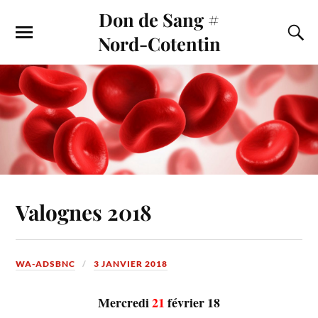
Don de Sang #
Nord-Cotentin
Valognes 2018
WA-ADSBNC
3 JANVIER 2018
Mercredi
21
février 18